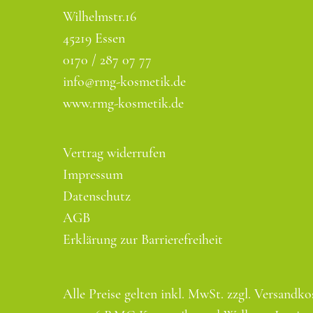
Wilhelmstr.16
45219 Essen
0170 / 287 07 77
info@rmg-kosmetik.de
www.rmg-kosmetik.de
Vertrag widerrufen
Impressum
Datenschutz
AGB
Erklärung zur Barrierefreiheit
Alle Preise gelten inkl. MwSt. zzgl. Versandko