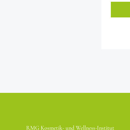
RMG Kosmetik- und Wellness-Institut