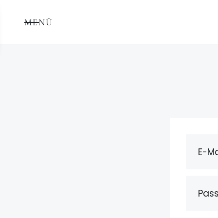
MENÜ
E-Ma
Pas