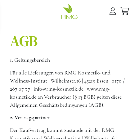
AGB
1. Geltungsbereich
Für alle Lieferungen von RMG Kosmetik- und
Wellness-Institut | Wilhelmstr.16 | 45219 Essen |
0170 /
287 07 77
| info@rmg-kosmetik.de | www.rmg-
kosmetik.de an Verbraucher (§ 13 BGB) gelten diese
Allgemeinen Geschäftsbedingungen (AGB).
2. Vertragspartner
Der Kaufvertrag kommt zustande mit der RMG
Kosmetik- und Wellness-Institut | Wilhelmstr.16 |