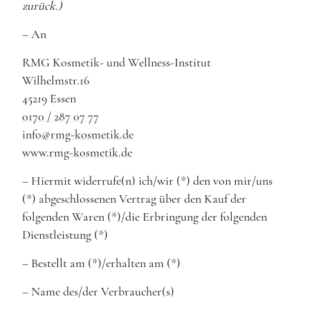
zurück.)
– An
RMG Kosmetik- und Wellness-Institut
Wilhelmstr.16
45219 Essen
0170 / 287 07 77
info@rmg-kosmetik.de
www.rmg-kosmetik.de
– Hiermit widerrufe(n) ich/wir (*) den von mir/uns
(*) abgeschlossenen Vertrag über den Kauf der
folgenden Waren (*)/die Erbringung der folgenden
Dienstleistung (*)
– Bestellt am (*)/erhalten am (*)
– Name des/der Verbraucher(s)