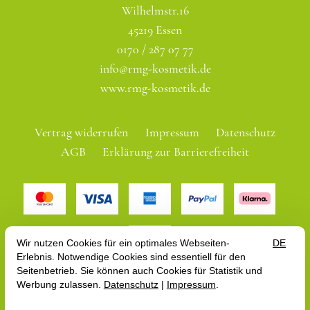
Wilhelmstr.16
45219 Essen
0170 / 287 07 77
info@rmg-kosmetik.de
www.rmg-kosmetik.de
Vertrag widerrufen
Impressum
Datenschutz
AGB
Erklärung zur Barrierefreiheit
Alle Preise gelten inkl. MwSt. zzgl. Versandkosten