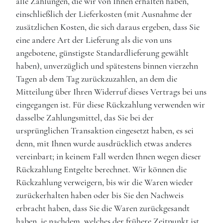
alle Zahlungen, die wir von Ihnen erhalten haben,
einschließlich der Lieferkosten (mit Ausnahme der
zusätzlichen Kosten, die sich daraus ergeben, dass Sie
eine andere Art der Lieferung als die von uns
angebotene, günstigste Standardlieferung gewählt
haben), unverzüglich und spätestens binnen vierzehn
Tagen ab dem Tag zurückzuzahlen, an dem die
Mitteilung über Ihren Widerruf dieses Vertrags bei uns
eingegangen ist. Für diese Rückzahlung verwenden wir
dasselbe Zahlungsmittel, das Sie bei der
ursprünglichen Transaktion eingesetzt haben, es sei
denn, mit Ihnen wurde ausdrücklich etwas anderes
vereinbart; in keinem Fall werden Ihnen wegen dieser
Rückzahlung Entgelte berechnet. Wir können die
Rückzahlung verweigern, bis wir die Waren wieder
zurückerhalten haben oder bis Sie den Nachweis
erbracht haben, dass Sie die Waren zurückgesandt
haben, je nachdem, welches der frühere Zeitpunkt ist.