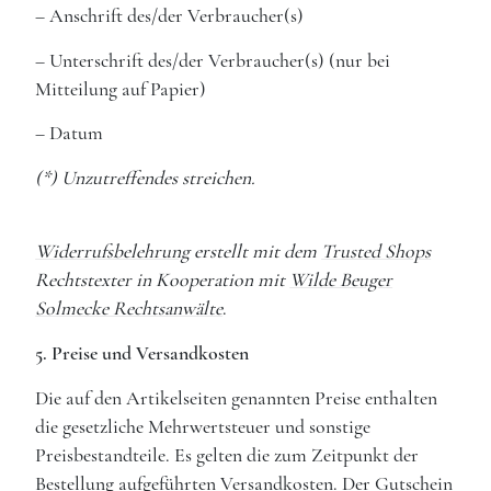
– Anschrift des/der Verbraucher(s)
– Unterschrift des/der Verbraucher(s) (nur bei
Mitteilung auf Papier)
– Datum
(*) Unzutreffendes streichen.
Widerrufsbelehrung
erstellt mit dem
Trusted Shops
Rechtstexter in Kooperation mit
Wilde Beuger
Solmecke Rechtsanwälte
.
5. Preise und Versandkosten
Die auf den Artikelseiten genannten Preise enthalten
die gesetzliche Mehrwertsteuer und sonstige
Preisbestandteile. Es gelten die zum Zeitpunkt der
Bestellung aufgeführten Versandkosten. Der Gutschein