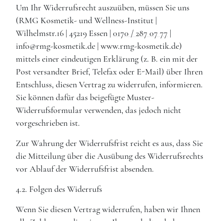
Um Ihr Widerrufsrecht auszuüben, müssen Sie uns
(RMG Kosmetik- und Wellness-Institut |
Wilhelmstr.16 | 45219 Essen |
0170 / 287 07 77
|
info@rmg-kosmetik.de | www.rmg-kosmetik.de)
mittels einer eindeutigen Erklärung (z. B. ein mit der
Post versandter Brief, Telefax oder E-Mail) über Ihren
Entschluss, diesen Vertrag zu widerrufen, informieren.
Sie können dafür das beigefügte Muster-
Widerrufsformular verwenden, das jedoch nicht
vorgeschrieben ist.
Zur Wahrung der Widerrufsfrist reicht es aus, dass Sie
die Mitteilung über die Ausübung des Widerrufsrechts
vor Ablauf der Widerrufsfrist absenden.
4.2. Folgen des Widerrufs
Wenn Sie diesen Vertrag widerrufen, haben wir Ihnen