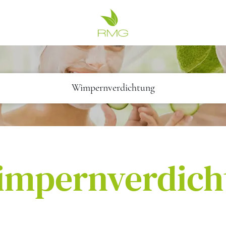
Wimpernverdichtung
impernverdich