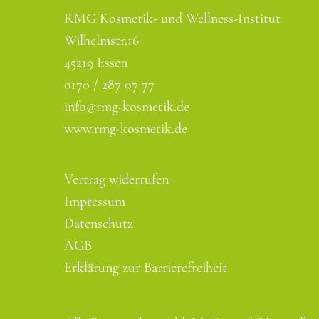
RMG Kosmetik- und Wellness-Institut
Wilhelmstr.16
45219 Essen
0170 / 287 07 77
info@rmg-kosmetik.de
www.rmg-kosmetik.de
Vertrag widerrufen
Impressum
Datenschutz
AGB
Erklärung zur Barrierefreiheit