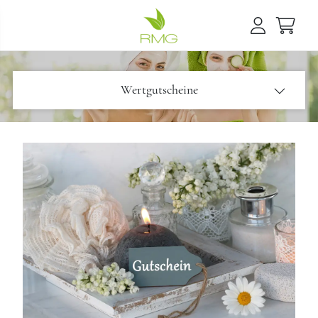
Wertgutscheine