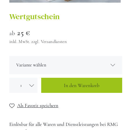
Wertgutschein
25 €
ab
inkl. MwSt. zzgl. Versandkosten
Variante wählen
25 € Wertgutschein
25 €
In den Warenkorb
50 € Wertgutschein
50 €
Als Favorit speichern
75 € Wertgutschein
75 €
Einlösbar für alle Waren und Dienstleistungen bei RMG
100 € Wertgutschein
100 €