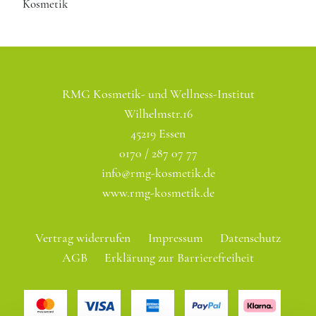
Kosmetik
200 € Wertgutschein
200 €
500 € Wertgutschein
500 €
RMG Kosmetik- und Wellness-Institut
Eigener Wert
Wilhelmstr.16
45219 Essen
0170 / 287 07 77
info@rmg-kosmetik.de
www.rmg-kosmetik.de
Vertrag widerrufen
Impressum
Datenschutz
AGB
Erklärung zur Barrierefreiheit