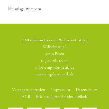
Neuanlage Wimpern
RMG Kosmetik- und Wellness-Institut
Wilhelmstr.16
45219 Essen
0170 / 287 07 77
info@rmg-kosmetik.de
www.rmg-kosmetik.de
Vertrag widerrufen
Impressum
Datenschutz
AGB
Erklärung zur Barrierefreiheit