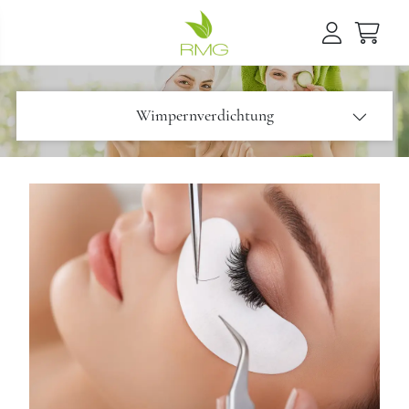
Wimpernverdichtung