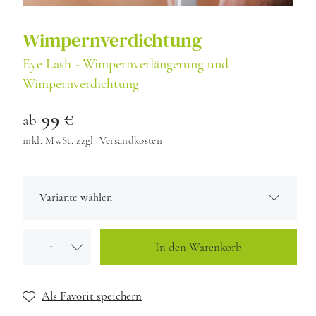
Wimpernverdichtung
Eye Lash - Wimpernverlängerung und
Wimpernverdichtung
99 €
ab
inkl. MwSt. zzgl. Versandkosten
Variante wählen
Neuanlage 1:1 Einzelwimpern
99 €
In den Warenkorb
Neuanlage Volumenwimpern 2D
129 €
Als Favorit speichern